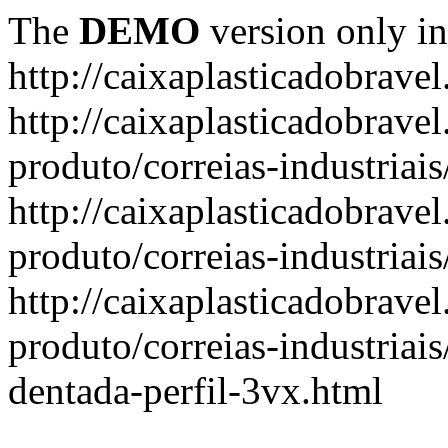
The
DEMO
version only in
http://caixaplasticadobrave
http://caixaplasticadobravel
produto/correias-industriai
http://caixaplasticadobravel
produto/correias-industriai
http://caixaplasticadobravel
produto/correias-industriai
dentada-perfil-3vx.html